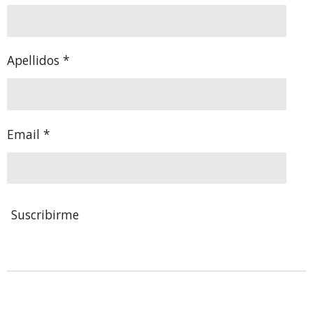
Apellidos *
Email *
Suscribirme