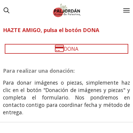
Ir
al
contenido
principal
HAZTE AMIGO, pulsa el botón DONA
DONA
Para realizar una donación:
Para donar imágenes o piezas, simplemente haz
clic en el botón "Donación de imágenes y piezas" y
completa el formulario. Nos pondremos en
contacto contigo para coordinar fecha y método de
entrega.